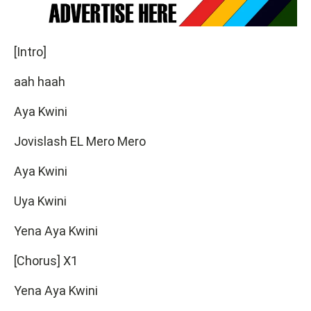
[Intro]
aah haah
Aya Kwini
Jovislash EL Mero Mero
Aya Kwini
Uya Kwini
Yena Aya Kwini
[Chorus] X1
Yena Aya Kwini