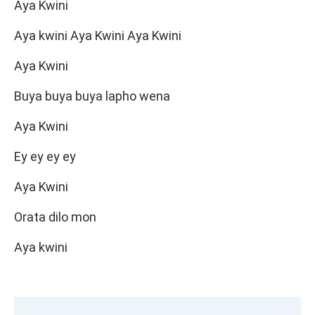
Aya Kwini
Aya kwini Aya Kwini Aya Kwini
Aya Kwini
Buya buya buya lapho wena
Aya Kwini
Ey ey ey ey
Aya Kwini
Orata dilo mon
Aya kwini