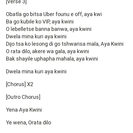
[Verse 3]
Obatla go bitsa Uber founu e off, aya kwi
Ba go kubile ko VIP, aya kwini
O lebelletse banna banwa, aya kwini
Dwela mina kuri aya kwini
Dijo tsa ko lesong di go tshwarisa mala, Aya Kwini
O rata dilo, akere wa gala, aya kwini
Bak shayile uphapha mahala, aya kwini
Dwela mina kuri aya kwini
[Chorus] X2
[Outro Chorus]
Yena Aya Kwini
Ye wena, Orata dilo